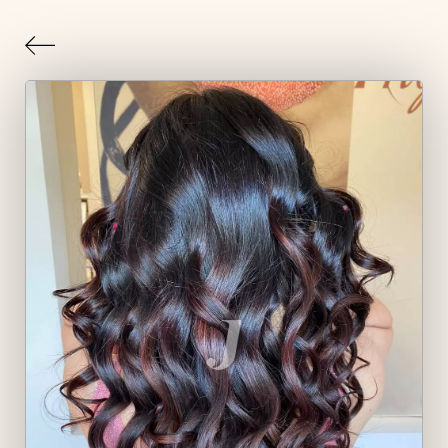
Indietro