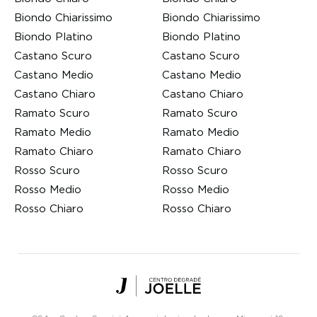
Biondo Chiarissimo
Biondo Chiarissimo
Biondo Platino
Biondo Platino
Castano Scuro
Castano Scuro
Castano Medio
Castano Medio
Castano Chiaro
Castano Chiaro
Ramato Scuro
Ramato Scuro
Ramato Medio
Ramato Medio
Ramato Chiaro
Ramato Chiaro
Rosso Scuro
Rosso Scuro
Rosso Medio
Rosso Medio
Rosso Chiaro
Rosso Chiaro
Centro
Degradé
Joelle