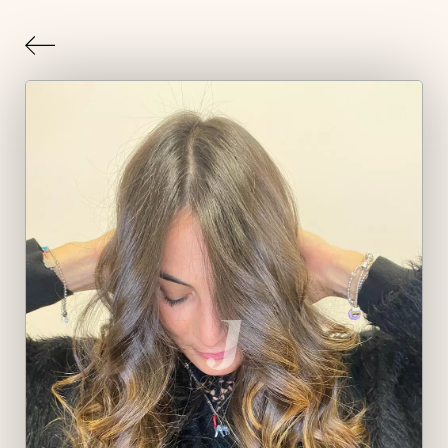
Indietro