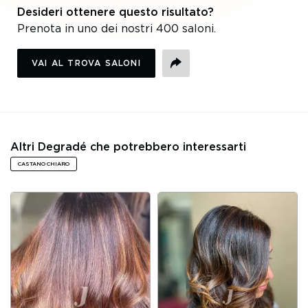
Desideri ottenere questo risultato?
Prenota in uno dei nostri 400 saloni.
VAI AL TROVA SALONI
CONDIVIDI
Altri Degradé che potrebbero interessarti
CASTANO CHIARO