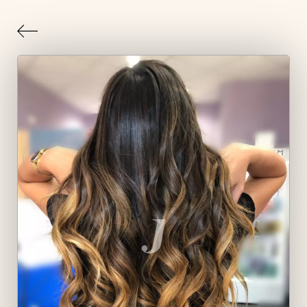
Indietro