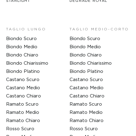
STARLIGHT
DEGRADÉ ROYAL
TAGLIO LUNGO
TAGLIO MEDIO-CORTO
Biondo Scuro
Biondo Scuro
Biondo Medio
Biondo Medio
Biondo Chiaro
Biondo Chiaro
Biondo Chiarissimo
Biondo Chiarissimo
Biondo Platino
Biondo Platino
Castano Scuro
Castano Scuro
Castano Medio
Castano Medio
Castano Chiaro
Castano Chiaro
Ramato Scuro
Ramato Scuro
Ramato Medio
Ramato Medio
Ramato Chiaro
Ramato Chiaro
Rosso Scuro
Rosso Scuro