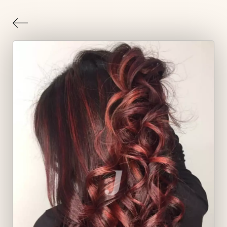
Indietro