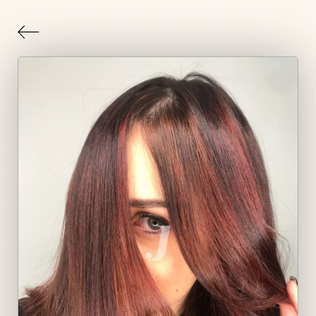
Indietro