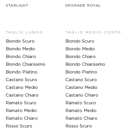
STARLIGHT
DEGRADÉ ROYAL
TAGLIO LUNGO
TAGLIO MEDIO-CORTO
Biondo Scuro
Biondo Scuro
Biondo Medio
Biondo Medio
Biondo Chiaro
Biondo Chiaro
Biondo Chiarissimo
Biondo Chiarissimo
Biondo Platino
Biondo Platino
Castano Scuro
Castano Scuro
Castano Medio
Castano Medio
Castano Chiaro
Castano Chiaro
Ramato Scuro
Ramato Scuro
Ramato Medio
Ramato Medio
Ramato Chiaro
Ramato Chiaro
Rosso Scuro
Rosso Scuro