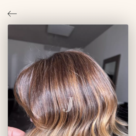
Indietro