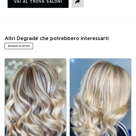
VAI AL TROVA SALONI
CONDIVIDI
Altri Degradé che potrebbero interessarti
BIONDO PLATINO