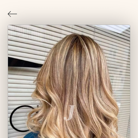
Indietro