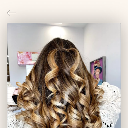
Indietro