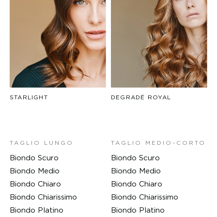
STARLIGHT
DEGRADÉ ROYAL
TAGLIO LUNGO
TAGLIO MEDIO-CORTO
Biondo Scuro
Biondo Scuro
Biondo Medio
Biondo Medio
Biondo Chiaro
Biondo Chiaro
Biondo Chiarissimo
Biondo Chiarissimo
Biondo Platino
Biondo Platino