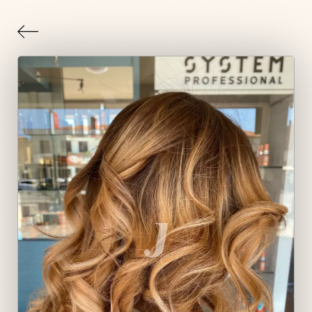
Indietro